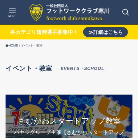
MENU
各カテゴリ随時選手募集中！
≫詳細はこちら
HOME
イベント・教室
イベント・教室
– EVENTS・SCHOOL –
さむかわスタートアップ教室
ハヤシグループ主催【さむかわスタートアップ