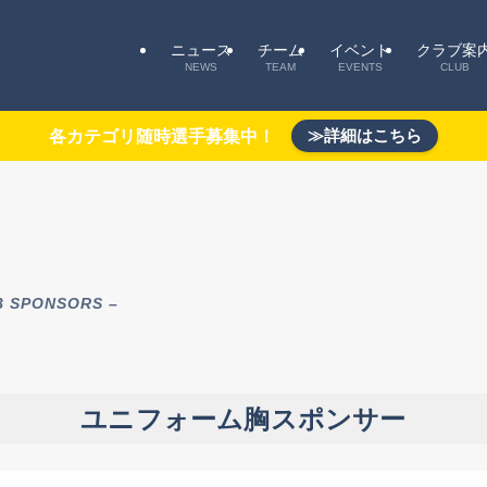
ニュース
チーム
イベント
クラブ案
NEWS
TEAM
EVENTS
CLUB
≫詳細はこちら
各カテゴリ随時選手募集中！
B SPONSORS –
ユニフォーム胸スポンサー