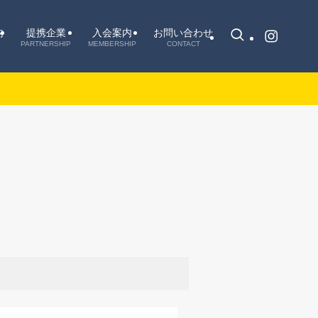
内
提携企業
入会案内
お問い合わせ
PARTNERSHIP
MEMBERSHIP
CONTACT