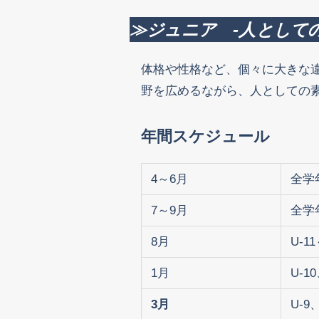
≫ジュニア -人として
体格や性格など、個々に大きな
野を広めるながら、人としての
年間スケジュール
4～6月
全学
7～9月
全学
8月
U-11
1月
U-10
3月
U-9、