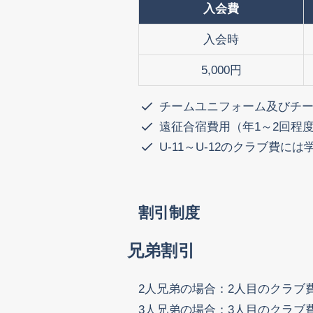
入会費
入会時
5,000円
チームユニフォーム及びチ
遠征合宿費用（年1～2回程
U-11～U-12のクラブ費
割引制度
兄弟割引
2人兄弟の場合：2人目のクラブ
3人兄弟の場合：3人目のクラブ