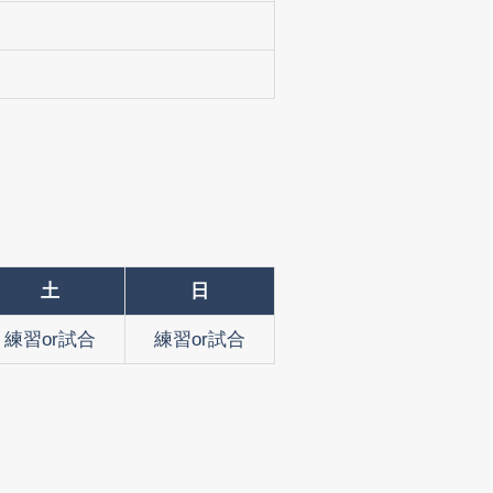
土
日
練習or試合
練習or試合