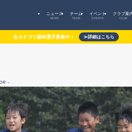
ニュース
チーム
イベント
クラブ案
NEWS
TEAM
EVENTS
CLUB
≫詳細はこちら
各カテゴリ随時選手募集中！
OR –