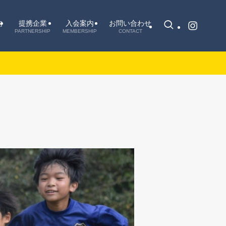
内
提携企業
入会案内
お問い合わせ
PARTNERSHIP
MEMBERSHIP
CONTACT