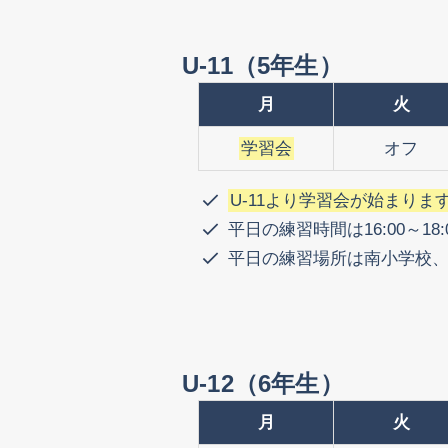
U-11（5年生）
月
火
学習会
オフ
U-11より学習会が始まりま
平日の練習時間は16:00～1
平日の練習場所は南小学校
U-12（6年生）
月
火