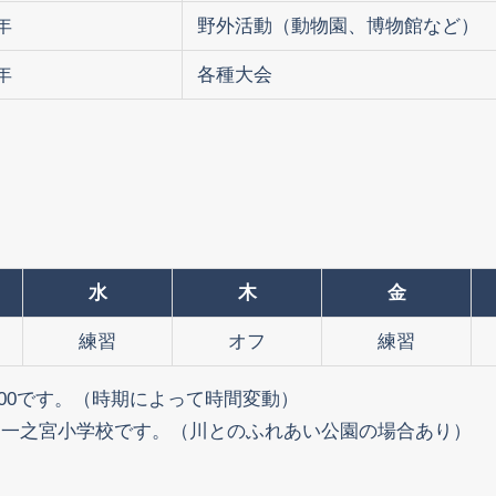
年
野外活動（動物園、博物館など）
年
各種大会
水
木
金
練習
オフ
練習
8:00です。（時期によって時間変動）
、一之宮小学校です。（川とのふれあい公園の場合あり）