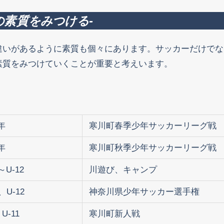
の素質をみつける-
違いがあるように素質も個々にあります。サッカーだけでな
素質をみつけていくことが重要と考えいます。
年
寒川町春季少年サッカーリーグ戦
年
寒川町秋季少年サッカーリーグ戦
～U-12
川遊び、キャンプ
、U-12
神奈川県少年サッカー選手権
U-11
寒川町新人戦