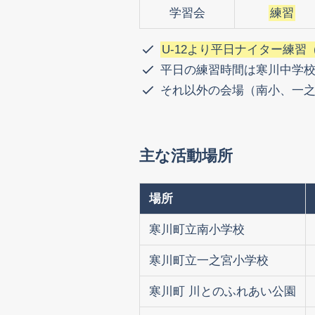
学習会
練習
U-12より平日ナイター練
平日の練習時間は寒川中学校の場
それ以外の会場（南小、一之宮
主な活動場所
場所
寒川町立南小学校
寒川町立一之宮小学校
寒川町 川とのふれあい公園