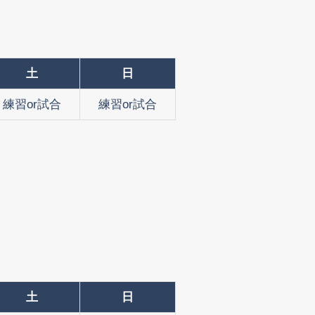
土
日
練習or試合
練習or試合
土
日