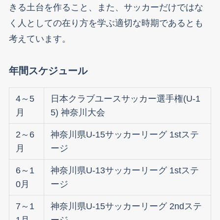
きる土台を作ること、また、サッカーだけではな
く人としての在り方を学ぶ適切な時期であるとも
考えています。
年間スケジュール
4～5
日本クラブユースサッカー選手権(U-1
月
5) 神奈川大会
2～6
神奈川県U-15サッカーリーグ 1stステ
月
ージ
6～1
神奈川県U-13サッカーリーグ 1stステ
0月
ージ
7～1
神奈川県U-15サッカーリーグ 2ndステ
1月
ージ