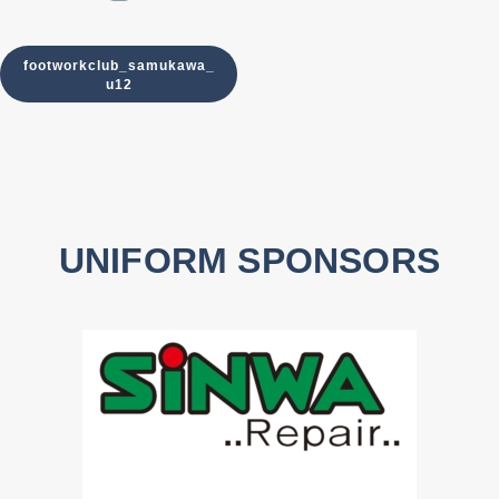
footworkclub_samukawa_
u12
UNIFORM SPONSORS