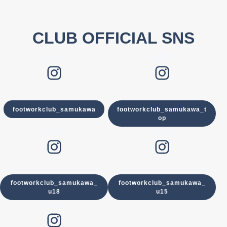
CLUB OFFICIAL SNS
CLUB
TOP
Instagram
Instagram
footworkclub_samukawa
footworkclub_samukawa_t
op
U-18
U-15
Instagram
Instagram
footworkclub_samukawa_
footworkclub_samukawa_
u18
u15
U-12
Instagram