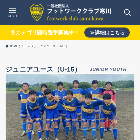
MENU
各カテゴリ随時選手募集中！
≫詳細はこちら
HOME
チーム
ジュニアユース（U-15）
ジュニアユース（U-15）
– JUNIOR YOUTH –