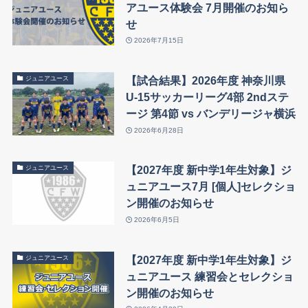
アユース体験会 7月開催のお知ら
せ
2026年7月15日
【試合結果】2026年度 神奈川県
ジュニアユース
U-15サッカーリーグ4部 2ndステ
ージ 第4節 vs バンデリージャ横浜
2026年6月28日
【2027年度 新中学1年生対象】ジ
ジュニアユース
ュニアユース7月 [個人]セレクショ
ン開催のお知らせ
2026年6月5日
【2027年度 新中学1年生対象】ジ
ジュニアユース
ュニアユース 練習会とセレクショ
ン開催のお知らせ