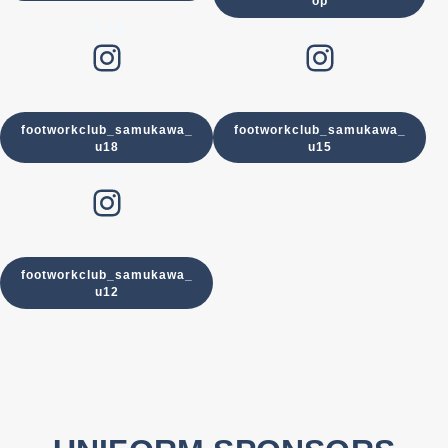
op
U-18
U-15
Instagram
Instagram
footworkclub_samukawa_
footworkclub_samukawa_
u18
u15
U-12
Instagram
footworkclub_samukawa_
u12