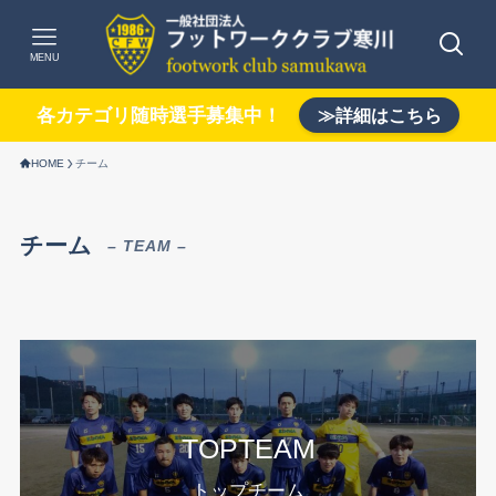
MENU
各カテゴリ随時選手募集中！
≫詳細はこちら
HOME
チーム
チーム
– TEAM –
TOPTEAM
トップチーム