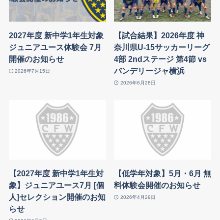
2027年度 新中学1年生対象
【試合結果】2026年度 神
ジュニアユース体験会 7月
奈川県U-15サッカーリーグ
開催のお知らせ
4部 2ndステージ 第4節 vs
バンデリージャ横浜
2026年7月15日
2026年6月28日
【2027年度 新中学1年生対
【低学年対象】5月・6月 無
象】ジュニアユース7月 [個
料体験会開催のお知らせ
人]セレクション開催のお知
2026年4月29日
らせ