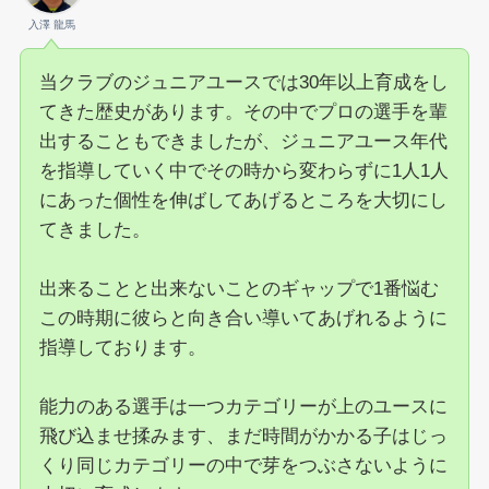
入澤 龍馬
当クラブのジュニアユースでは30年以上育成をし
てきた歴史があります。その中でプロの選手を輩
出することもできましたが、ジュニアユース年代
を指導していく中でその時から変わらずに1人1人
にあった個性を伸ばしてあげるところを大切にし
てきました。
出来ることと出来ないことのギャップで1番悩む
この時期に彼らと向き合い導いてあげれるように
指導しております。
能力のある選手は一つカテゴリーが上のユースに
飛び込ませ揉みます、まだ時間がかかる子はじっ
くり同じカテゴリーの中で芽をつぶさないように