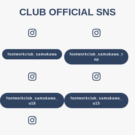
CLUB OFFICIAL SNS
CLUB
TOP
Instagram
Instagram
footworkclub_samukawa
footworkclub_samukawa_t
op
U-18
U-15
Instagram
Instagram
footworkclub_samukawa_
footworkclub_samukawa_
u18
u15
U-12
Instagram