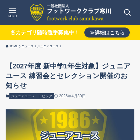
MENU
各カテゴリ随時選手募集中！
≫詳細はこちら
HOME
ニュース
ジュニアユース
【2027年度 新中学1年生対象】ジュニア
ユース 練習会とセレクション開催のお
知らせ
2026年4月30日
ジュニアユース
トピック