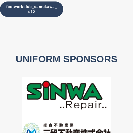
footworkclub_samukawa_
u12
UNIFORM SPONSORS