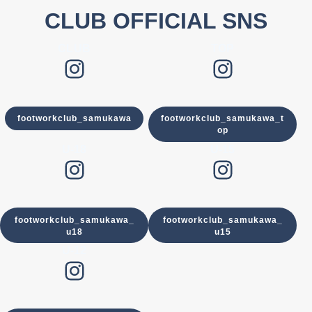
CLUB OFFICIAL SNS
CLUB
TOP
Instagram
Instagram
footworkclub_samukawa
footworkclub_samukawa_t
op
U-18
U-15
Instagram
Instagram
footworkclub_samukawa_
footworkclub_samukawa_
u18
u15
U-12
Instagram