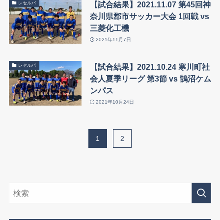
【試合結果】2021.11.07 第45回神
レセルバ
奈川県郡市サッカー大会 1回戦 vs
三菱化工機
2021年11月7日
【試合結果】2021.10.24 寒川町社
レセルバ
会人夏季リーグ 第3節 vs 鵠沼ケム
ンパス
2021年10月24日
1
2