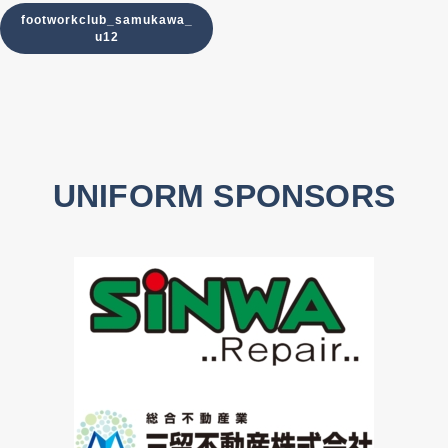
footworkclub_samukawa_
u12
UNIFORM SPONSORS