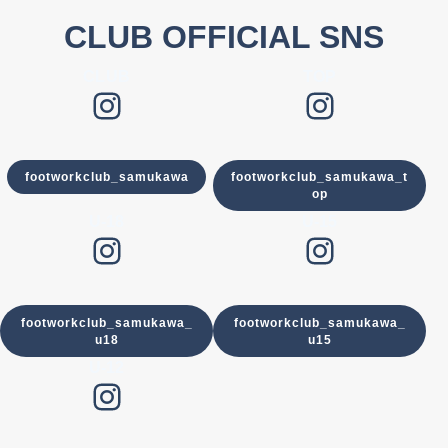
CLUB OFFICIAL SNS
CLUB
TOP
Instagram
Instagram
footworkclub_samukawa
footworkclub_samukawa_t
op
U-18
U-15
Instagram
Instagram
footworkclub_samukawa_
footworkclub_samukawa_
u18
u15
U-12
Instagram