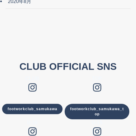
2020年8月
CLUB OFFICIAL SNS
CLUB
TOP
Instagram
Instagram
footworkclub_samukawa
footworkclub_samukawa_t
op
U-18
U-15
Instagram
Instagram