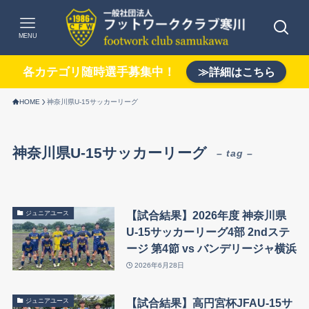
MENU
各カテゴリ随時選手募集中！
≫詳細はこちら
HOME
神奈川県U-15サッカーリーグ
神奈川県U-15サッカーリーグ
– tag –
【試合結果】2026年度 神奈川県
ジュニアユース
U-15サッカーリーグ4部 2ndステ
ージ 第4節 vs バンデリージャ横浜
2026年6月28日
【試合結果】高円宮杯JFAU-15サ
ジュニアユース