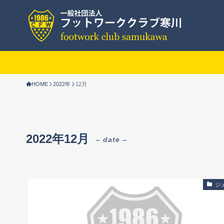
HOME
2022年
12月
2022年12月
– date –
ジ