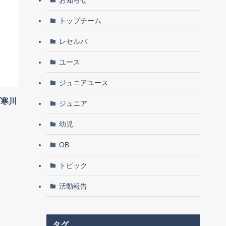
トップチーム
レセルバ
ユース
ジュニアユース
ブ寒川
ジュニア
幼児
OB
トピック
活動報告
タグ