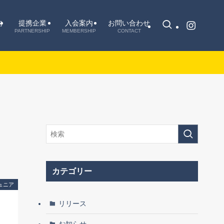
内
提携企業
入会案内
お問い合わせ
PARTNERSHIP
MEMBERSHIP
CONTACT
カテゴリー
ュニア
リリース
お知らせ