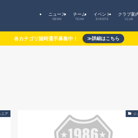
ニュース
チーム
イベント
クラブ案
NEWS
TEAM
EVENTS
CLUB
≫詳細はこちら
各カテゴリ随時選手募集中！
ュニア
ジ