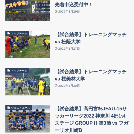
先着申込受付中！
2022年3月29日
【試合結果】トレーニングマッチ
トップチーム
vs 松蔭大学
2022年3月27日
【試合結果】トレーニングマッチ
トップチーム
vs 桜美林大学
2022年3月20日
【試合結果】高円宮杯JFAU-15サ
ジュニアユース
ッカーリーグ2022 神奈川 4部1st
ステージ GROUP H 第3節 vs フガ
ーリオ川崎B