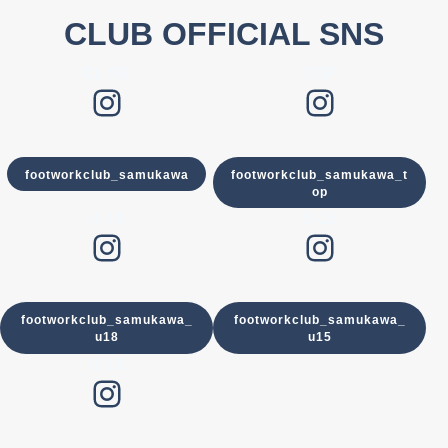
CLUB OFFICIAL SNS
CLUB
TOP
Instagram
Instagram
footworkclub_samukawa
footworkclub_samukawa_t
op
U-18
U-15
Instagram
Instagram
footworkclub_samukawa_
footworkclub_samukawa_
u18
u15
U-12
Instagram