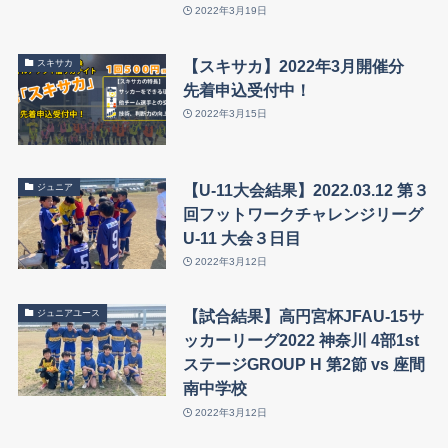
2022年3月19日
【スキサカ】2022年3月開催分
スキサカ
先着申込受付中！
2022年3月15日
【U-11大会結果】2022.03.12 第３
ジュニア
回フットワークチャレンジリーグ
U-11 大会３日目
2022年3月12日
【試合結果】高円宮杯JFAU-15サ
ジュニアユース
ッカーリーグ2022 神奈川 4部1st
ステージGROUP H 第2節 vs 座間
南中学校
2022年3月12日