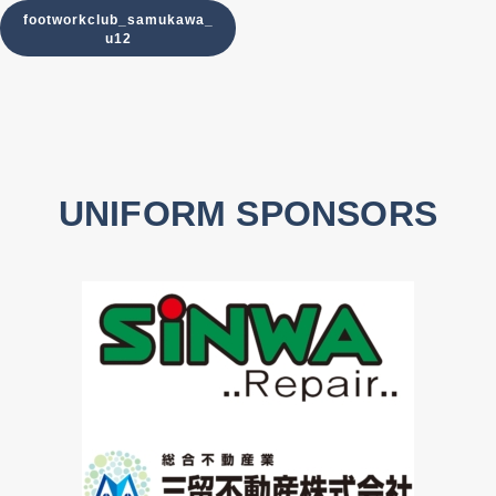
footworkclub_samukawa_
u12
UNIFORM SPONSORS