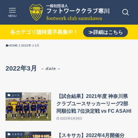
MENU
各カテゴリ随時選手募集中！
≫詳細はこちら
HOME
2022年
3月
2022年3月
– date –
【試合結果】2021年度 神奈川県
ユース
クラブユースサッカーリーグ2部
同順位戦 7位決定戦 vs FC ASAHI
2022年3月29日
【スキサカ】2022年4月開催分
スキサカ