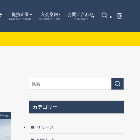
内
提携企業
入会案内
お問い合わせ
PARTNERSHIP
MEMBERSHIP
CONTACT
カテゴリー
チーム
リリース
お知らせ