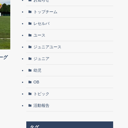
トップチーム
レセルバ
ユース
ジュニアユース
ーグ
ジュニア
幼児
OB
トピック
活動報告
タグ