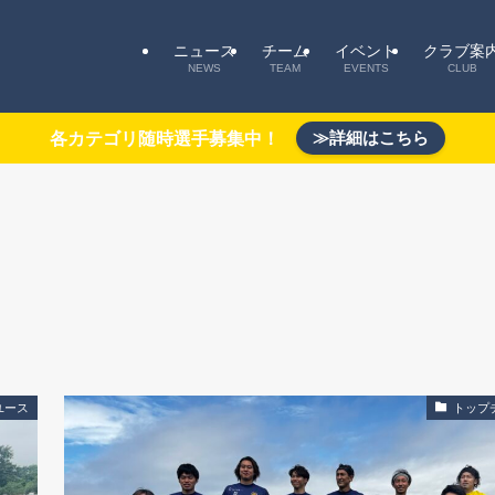
ニュース
チーム
イベント
クラブ案
NEWS
TEAM
EVENTS
CLUB
≫詳細はこちら
各カテゴリ随時選手募集中！
ユース
トップ