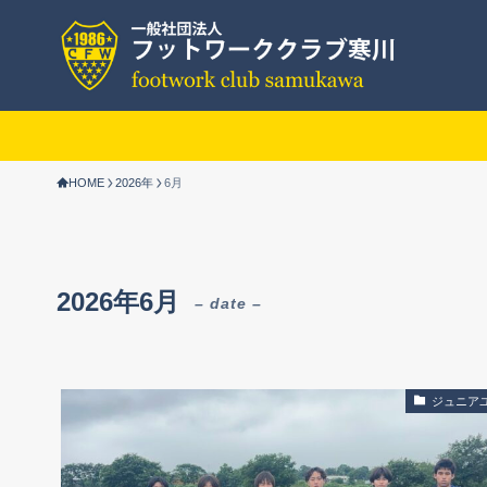
HOME
2026年
6月
2026年6月
– date –
ジュニア