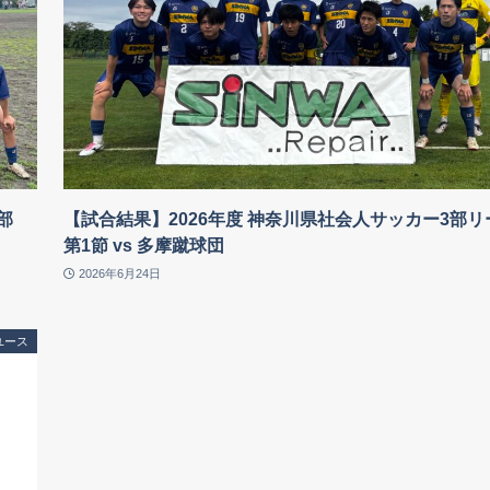
部
【試合結果】2026年度 神奈川県社会人サッカー3部リ
第1節 vs 多摩蹴球団
2026年6月24日
ユース