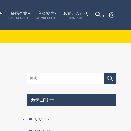
内
提携企業
入会案内
お問い合わせ
PARTNERSHIP
MEMBERSHIP
CONTACT
カテゴリー
リリース
お知らせ