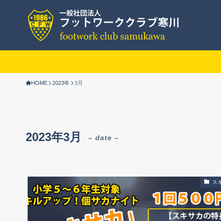
HOME
2023年
3月
2023年3月
– date –
ス