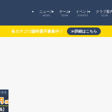
ニュース
チーム
イベント
クラブ案
NEWS
TEAM
EVENTS
CLUB
≫詳細はこちら
各カテゴリ随時選手募集中！
キサカ