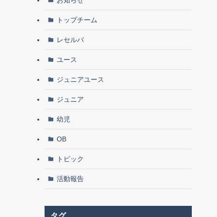
トップチーム
レセルバ
ユース
ジュニアユース
ジュニア
幼児
OB
トピック
活動報告
タグ