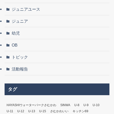
ジュニアユース
ジュニア
幼児
OB
トピック
活動報告
タグ
HAYASHIウォーターパークさむかわ
SINWA
U-8
U-9
U-10
U-11
U-12
U-13
U-15
さむかわいい
キッチン69