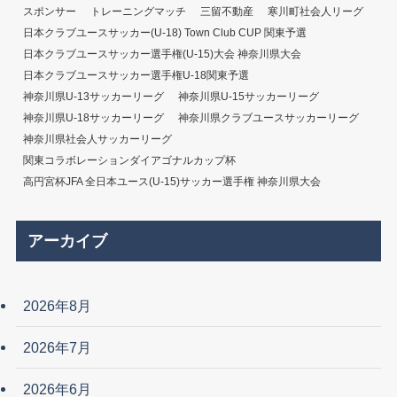
スポンサー
トレーニングマッチ
三留不動産
寒川町社会人リーグ
日本クラブユースサッカー(U-18) Town Club CUP 関東予選
日本クラブユースサッカー選手権(U-15)大会 神奈川県大会
日本クラブユースサッカー選手権U-18関東予選
神奈川県U-13サッカーリーグ
神奈川県U-15サッカーリーグ
神奈川県U-18サッカーリーグ
神奈川県クラブユースサッカーリーグ
神奈川県社会人サッカーリーグ
関東コラボレーションダイアゴナルカップ杯
高円宮杯JFA 全日本ユース(U-15)サッカー選手権 神奈川県大会
アーカイブ
2026年8月
2026年7月
2026年6月