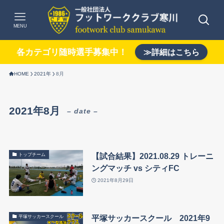
MENU
各カテゴリ随時選手募集中！
≫詳細はこちら
HOME
2021年
8月
2021年8月
– date –
【試合結果】2021.08.29 トレーニ
トップチーム
ングマッチ vs シティFC
2021年8月29日
平塚サッカースクール 2021年9
平塚サッカースクール