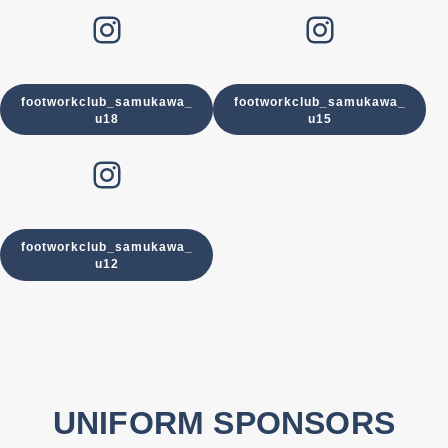
U-18
U-15
Instagram
Instagram
footworkclub_samukawa_
footworkclub_samukawa_
u18
u15
U-12
Instagram
footworkclub_samukawa_
u12
UNIFORM SPONSORS