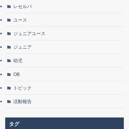
レセルバ
ユース
ジュニアユース
ジュニア
幼児
OB
トピック
活動報告
タグ