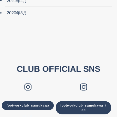
2021年4月
2020年8月
CLUB OFFICIAL SNS
CLUB
TOP
Instagram
Instagram
footworkclub_samukawa
footworkclub_samukawa_t
op