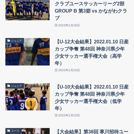
クラブユースサッカーリーグ2部
GROUP B 第3節 vs かながわクラ
ブ
2022年1月16日
【U-12大会結果】2022.01.10 日産
ジュニア
カップ争奪 第48回 神奈川県少年
少女サッカー選手権大会（高学
年）
2022年1月10日
【U-10大会結果】2022.01.10 日産
ジュニア
カップ争奪 第48回 神奈川県少年
少女サッカー選手権大会（低学
年）
2022年1月10日
【大会結果】第38回 寒川招待ユー
ユース