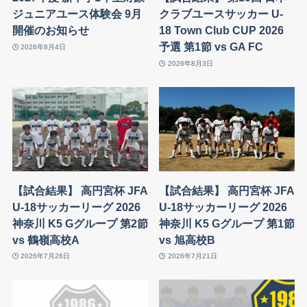
ジュニアユース体験会 9月
クラブユースサッカー U-
開催のお知らせ
18 Town Club CUP 2026
予選 第1節 vs GA FC
2026年8月4日
2026年8月3日
【試合結果】 高円宮杯 JFA
【試合結果】 高円宮杯 JFA
U-18サッカーリーグ 2026
U-18サッカーリーグ 2026
神奈川 K5 Gグループ 第2節
神奈川 K5 Gグループ 第1節
vs 鶴嶺高校A
vs 旭高校B
2026年7月26日
2026年7月21日