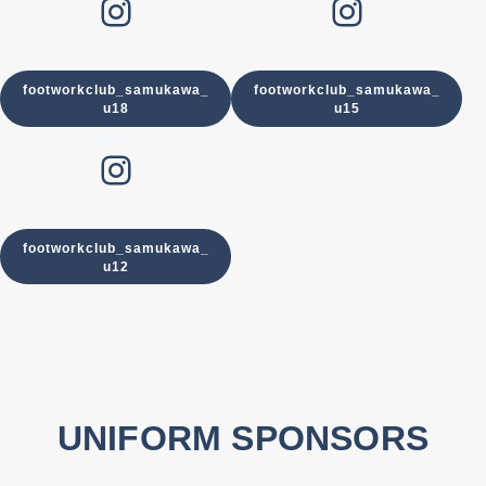
Instagram
Instagram
footworkclub_samukawa_
footworkclub_samukawa_
u18
u15
U-12
Instagram
footworkclub_samukawa_
u12
UNIFORM SPONSORS