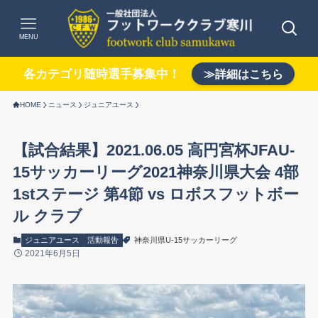
MENU
各カテゴリ随時選手募集中！
≫詳細はこちら
HOME
ニュース
ジュニアユース
【試合結果】2021.06.05 高円宮杯JFAU-
15サッカーリーグ2021神奈川県大会 4部
1stステージ 第4節 vs ロボスフットボー
ル クラブ
ジュニアユース
活動報告
神奈川県U-15サッカーリーグ
2021年6月5日