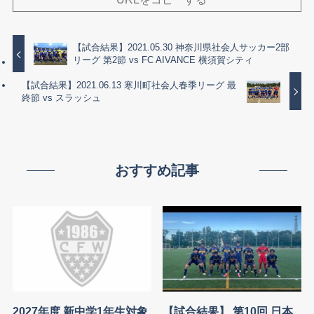
【試合結果】2021.05.30 神奈川県社会人サッカー2部
リーグ 第2節 vs FC AIVANCE 横須賀シティ
【試合結果】2021.06.13 寒川町社会人春季リーグ 最
終節 vs スラッシュ
おすすめ記事
2027年度 新中学1年生対象
【試合結果】 第10回 日本