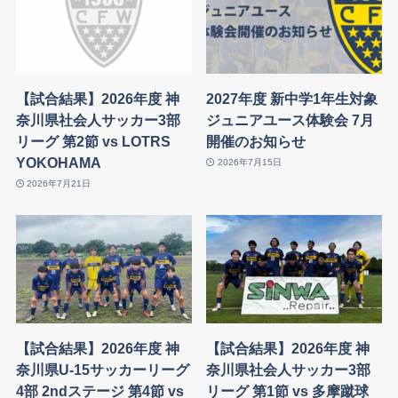
【試合結果】2026年度 神
2027年度 新中学1年生対象
奈川県社会人サッカー3部
ジュニアユース体験会 7月
リーグ 第2節 vs LOTRS
開催のお知らせ
YOKOHAMA
2026年7月15日
2026年7月21日
【試合結果】2026年度 神
【試合結果】2026年度 神
奈川県U-15サッカーリーグ
奈川県社会人サッカー3部
4部 2ndステージ 第4節 vs
リーグ 第1節 vs 多摩蹴球