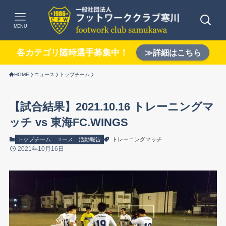
MENU
各カテゴリ随時選手募集中！
≫詳細はこちら
HOME
ニュース
トップチーム
【試合結果】2021.10.16 トレーニングマ
ッチ vs 東海FC.WINGS
トップチーム
ユース
活動報告
トレーニングマッチ
2021年10月16日