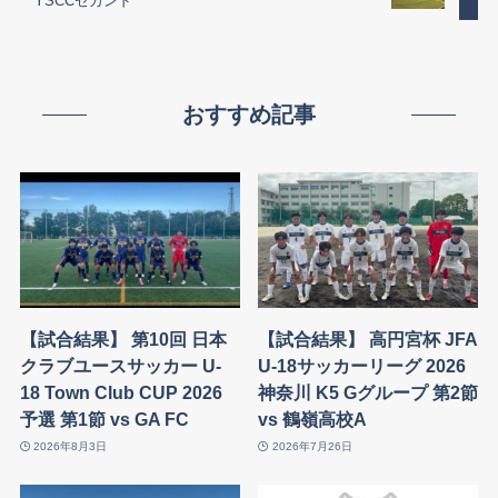
YSCCセカンド
おすすめ記事
【試合結果】 第10回 日本
【試合結果】 高円宮杯 JFA
クラブユースサッカー U-
U-18サッカーリーグ 2026
18 Town Club CUP 2026
神奈川 K5 Gグループ 第2節
予選 第1節 vs GA FC
vs 鶴嶺高校A
2026年8月3日
2026年7月26日