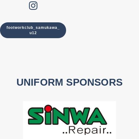
Instagram
footworkclub_samukawa_
u12
UNIFORM SPONSORS