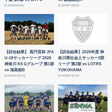
2026年8月3日
2026年7月26日
【試合結果】 高円宮杯 JFA
【試合結果】2026年度 神
U-18サッカーリーグ 2026
奈川県社会人サッカー3部
神奈川 K5 Gグループ 第1節
リーグ 第2節 vs LOTRS
vs 旭高校B
YOKOHAMA
2026年7月21日
2026年7月21日