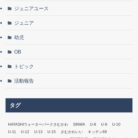
ジュニアユース
ジュニア
幼児
OB
トピック
活動報告
タグ
HAYASHIウォーターパークさむかわ
SINWA
U-8
U-9
U-10
U-11
U-12
U-13
U-15
さむかわいい
キッチン69