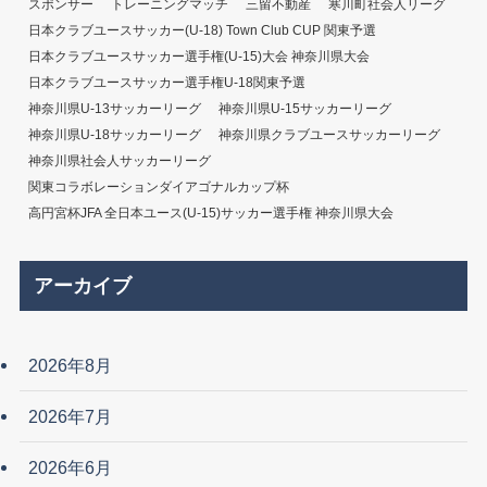
スポンサー
トレーニングマッチ
三留不動産
寒川町社会人リーグ
日本クラブユースサッカー(U-18) Town Club CUP 関東予選
日本クラブユースサッカー選手権(U-15)大会 神奈川県大会
日本クラブユースサッカー選手権U-18関東予選
神奈川県U-13サッカーリーグ
神奈川県U-15サッカーリーグ
神奈川県U-18サッカーリーグ
神奈川県クラブユースサッカーリーグ
神奈川県社会人サッカーリーグ
関東コラボレーションダイアゴナルカップ杯
高円宮杯JFA 全日本ユース(U-15)サッカー選手権 神奈川県大会
アーカイブ
2026年8月
2026年7月
2026年6月