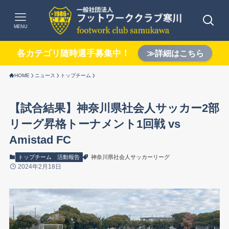
MENU
各カテゴリ随時選手募集中！
≫詳細はこちら
HOME
ニュース
トップチーム
【試合結果】神奈川県社会人サッカー2部
リーグ昇格トーナメント1回戦 vs
Amistad FC
トップチーム
活動報告
神奈川県社会人サッカーリーグ
2024年2月18日