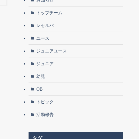
トップチーム
レセルバ
ユース
ジュニアユース
ジュニア
幼児
OB
トピック
活動報告
タグ