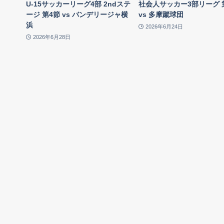
U-15サッカーリーグ4部 2ndステ
社会人サッカー3部リーグ 
ージ 第4節 vs バンデリージャ横
vs 多摩蹴球団
浜
2026年6月24日
2026年6月28日