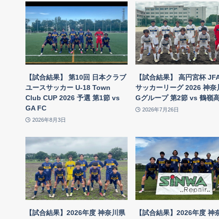
【試合結果】 第10回 日本クラブ
【試合結果】 高円宮杯 JFA 
ユースサッカー U-18 Town
サッカーリーグ 2026 神奈川
Club CUP 2026 予選 第1節 vs
Gグループ 第2節 vs 鶴嶺
GA FC
2026年7月26日
2026年8月3日
【試合結果】2026年度 神奈川県
【試合結果】2026年度 神