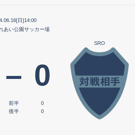
4.06.16[日]14:00
れあい公園サッカー場
SRO
–
0
前半
0
後半
0