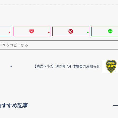
URLをコピーする
【幼児〜小2】2024年7月 体験会のお知らせ
おすすめ記事