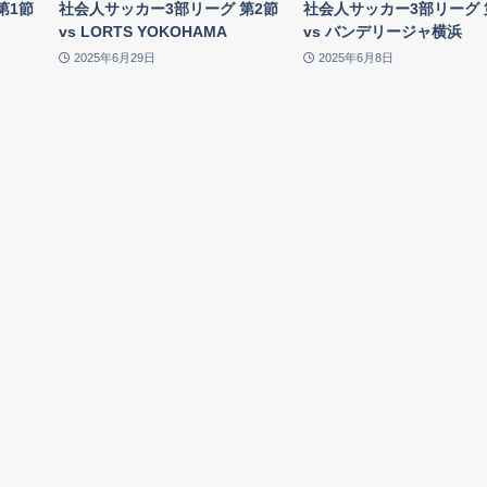
第1節
社会人サッカー3部リーグ 第2節
社会人サッカー3部リーグ 
vs LORTS YOKOHAMA
vs バンデリージャ横浜
2025年6月29日
2025年6月8日