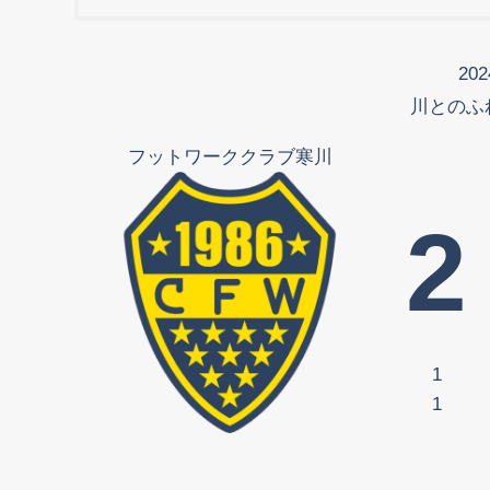
202
川とのふ
フットワーククラブ寒川
2
1
1