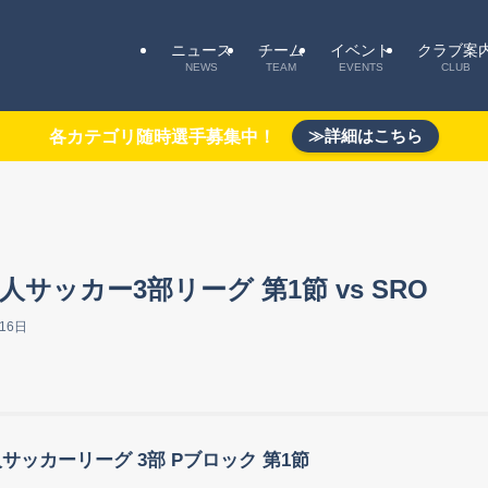
ニュース
チーム
イベント
クラブ案
NEWS
TEAM
EVENTS
CLUB
≫詳細はこちら
各カテゴリ随時選手募集中！
サッカー3部リーグ 第1節 vs SRO
16日
人サッカーリーグ 3部 Pブロック 第1節