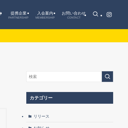
内
提携企業
入会案内
お問い合わせ
PARTNERSHIP
MEMBERSHIP
CONTACT
カテゴリー
リリース
お知らせ