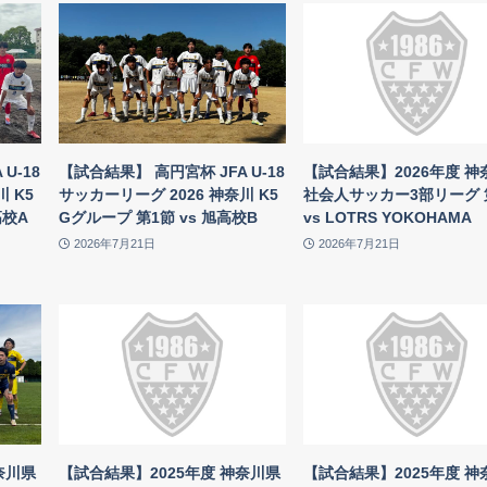
U-18
【試合結果】 高円宮杯 JFA U-18
【試合結果】2026年度 神
 K5
サッカーリーグ 2026 神奈川 K5
社会人サッカー3部リーグ 
高校A
Gグループ 第1節 vs 旭高校B
vs LOTRS YOKOHAMA
2026年7月21日
2026年7月21日
奈川県
【試合結果】2025年度 神奈川県
【試合結果】2025年度 神