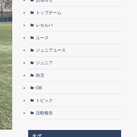
トップチーム
レセルバ
ユース
ジュニアユース
ジュニア
幼児
OB
トピック
活動報告
タグ