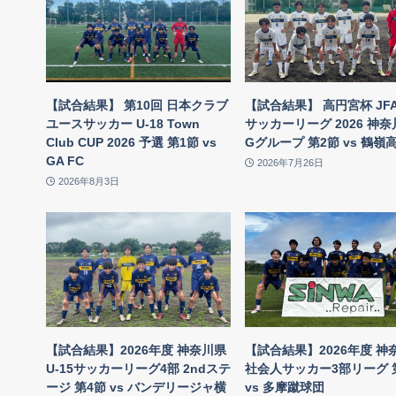
【試合結果】 第10回 日本クラブ
【試合結果】 高円宮杯 JFA 
ユースサッカー U-18 Town
サッカーリーグ 2026 神奈川
Club CUP 2026 予選 第1節 vs
Gグループ 第2節 vs 鶴嶺
GA FC
2026年7月26日
2026年8月3日
【試合結果】2026年度 神奈川県
【試合結果】2026年度 神
U-15サッカーリーグ4部 2ndステ
社会人サッカー3部リーグ 
ージ 第4節 vs バンデリージャ横
vs 多摩蹴球団