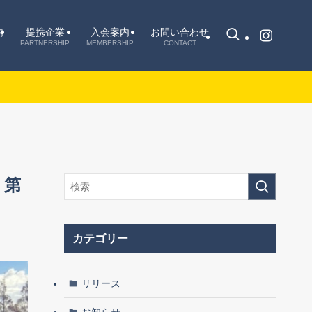
内
提携企業
入会案内
お問い合わせ
PARTNERSHIP
MEMBERSHIP
CONTACT
 第
カテゴリー
リリース
お知らせ