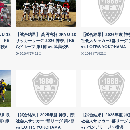
U-18
【試合結果】 高円宮杯 JFA U-18
【試合結果】2026年度 神
 K5
サッカーリーグ 2026 神奈川 K5
社会人サッカー3部リーグ 
高校A
Gグループ 第1節 vs 旭高校B
vs LOTRS YOKOHAMA
2026年7月21日
2026年7月21日
奈川県
【試合結果】2025年度 神奈川県
【試合結果】2025年度 神
第1節
社会人サッカー3部リーグ 第2節
社会人サッカー3部リーグ 
vs LORTS YOKOHAMA
vs バンデリージャ横浜