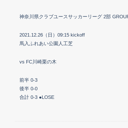
神奈川県クラブユースサッカーリーグ 2部 GROUP 
2021.12.26（日）09:15 kickoff
馬入ふれあい公園人工芝
vs FC川崎栗の木
前半 0-3
後半 0-0
合計 0-3 ●LOSE