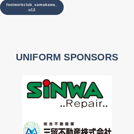
footworkclub_samukawa_
u12
UNIFORM SPONSORS