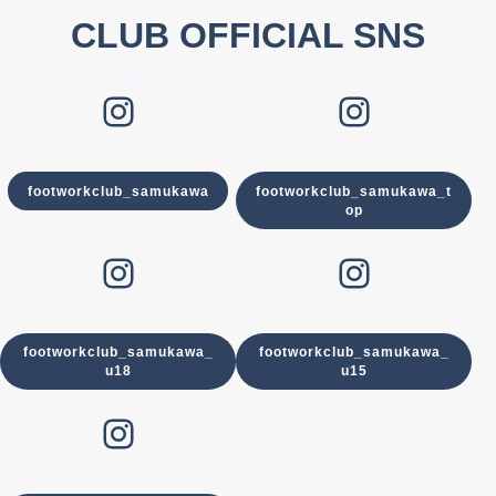
CLUB OFFICIAL SNS
CLUB
TOP
Instagram
Instagram
footworkclub_samukawa
footworkclub_samukawa_t
op
U-18
U-15
Instagram
Instagram
footworkclub_samukawa_
footworkclub_samukawa_
u18
u15
U-12
Instagram