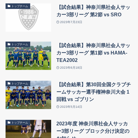
【試合結果】神奈川県社会人サッ
トップチーム
カー3部リーグ 第2節 vs SRO
2023年7月23日
【試合結果】神奈川県社会人サッ
トップチーム
カー3部リーグ 第1節 vs HAMA-
TEA2002
2023年6月18日
【試合結果】第30回全国クラブチ
トップチーム
ームサッカー選手権神奈川大会 1
回戦 vs ゴブリン
2023年5月14日
2023年度 神奈川県社会人サッカ
トップチーム
ー3部リーグ ブロック分け決定の