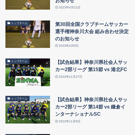
お知らせ
2023年4月21日
第30回全国クラブチームサッカー
トップチーム
選手権神奈川大会 組み合わせ決定
のお知らせ
2023年4月6日
【試合結果】神奈川県社会人サッ
トップチーム
カー2部リーグ 第15節 vs 港北FC
2022年11月27日
【試合結果】神奈川県社会人サッ
トップチーム
カー2部リーグ 第14節 vs 鎌倉イ
ンターナショナルSC
2022年11月6日