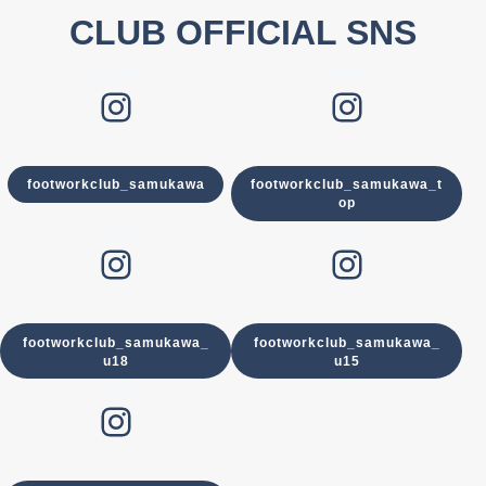
CLUB OFFICIAL SNS
CLUB
TOP
Instagram
Instagram
footworkclub_samukawa
footworkclub_samukawa_t
op
U-18
U-15
Instagram
Instagram
footworkclub_samukawa_
footworkclub_samukawa_
u18
u15
U-12
Instagram