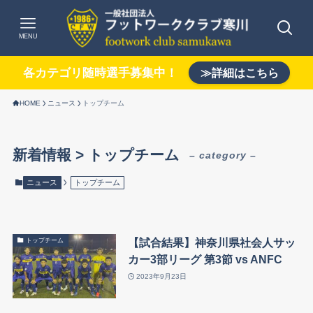
MENU
各カテゴリ随時選手募集中！
≫詳細はこちら
HOME
ニュース
トップチーム
新着情報 > トップチーム
– category –
ニュース
トップチーム
【試合結果】神奈川県社会人サッ
トップチーム
カー3部リーグ 第3節 vs ANFC
2023年9月23日