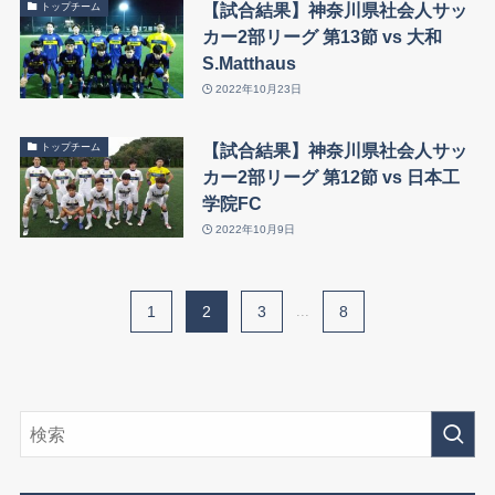
【試合結果】神奈川県社会人サッ
トップチーム
カー2部リーグ 第13節 vs 大和
S.Matthaus
2022年10月23日
【試合結果】神奈川県社会人サッ
トップチーム
カー2部リーグ 第12節 vs 日本工
学院FC
2022年10月9日
1
2
3
...
8