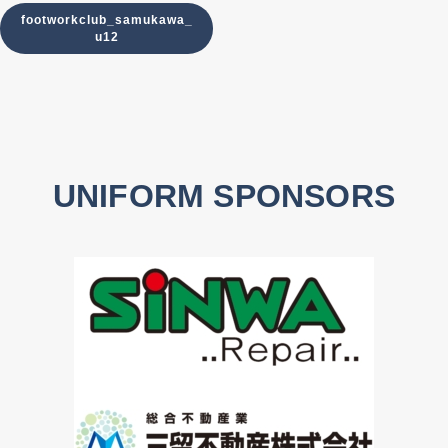
footworkclub_samukawa_
u12
UNIFORM SPONSORS