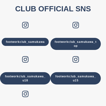
CLUB OFFICIAL SNS
CLUB
TOP
Instagram
Instagram
footworkclub_samukawa
footworkclub_samukawa_t
op
U-18
U-15
Instagram
Instagram
footworkclub_samukawa_
footworkclub_samukawa_
u18
u15
U-12
Instagram