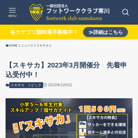
MENU
各カテゴリ随時選手募集中！
≫詳細はこちら
HOME
ニュース
スキサカ
【スキサカ】2023年3月開催分 先着申
込受付中！
2023年3月6日
スキサカ
トピック