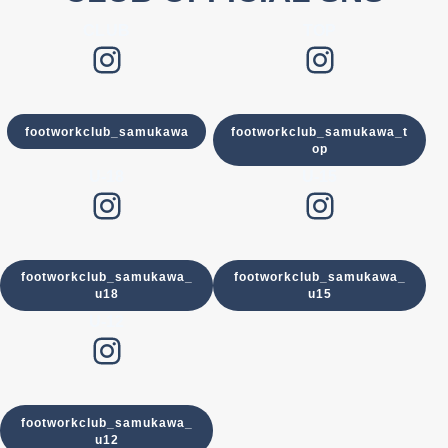
CLUB
TOP
Instagram
Instagram
footworkclub_samukawa
footworkclub_samukawa_t
op
U-18
U-15
Instagram
Instagram
footworkclub_samukawa_
footworkclub_samukawa_
u18
u15
U-12
Instagram
footworkclub_samukawa_
u12