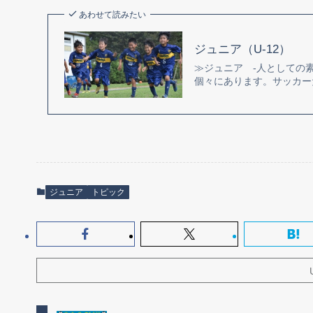
あわせて読みたい
ジュニア（U-12）
≫ジュニア -人としての
個々にあります。サッカー
ジュニア
トピック