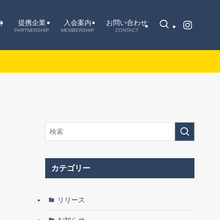
内
提携企業
入会案内
お問い合わせ
PARTNERSHIP
MEMBERSHIP
CONTACT
カテゴリー
リリース
お知らせ