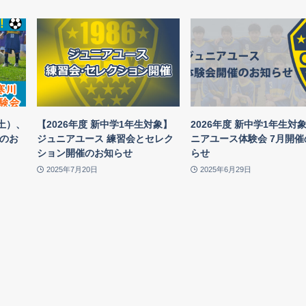
（土）、
【2026年度 新中学1年生対象】
2026年度 新中学1年生対象
催のお
ジュニアユース 練習会とセレク
ニアユース体験会 7月開催
ション開催のお知らせ
らせ
2025年7月20日
2025年6月29日