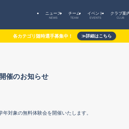
ニュース
チーム
イベント
クラブ案
NEWS
TEAM
EVENTS
CLUB
≫詳細はこちら
各カテゴリ随時選手募集中！
会開催のお知らせ
学年対象の無料体験会を開催いたします。