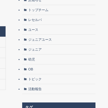
トップチーム
レセルバ
ユース
ジュニアユース
ジュニア
幼児
OB
トピック
活動報告
タグ