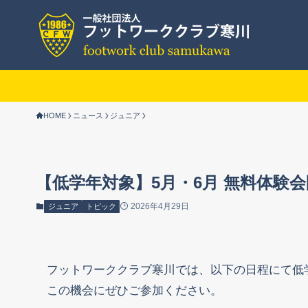
HOME
ニュース
ジュニア
【低学年対象】5月・6月 無料体験
2026年4月29日
ジュニア
トピック
フットワーククラブ寒川では、以下の日程にて低
この機会にぜひご参加ください。