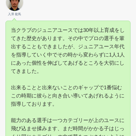
入澤 龍馬
当クラブのジュニアユースでは30年以上育成をし
てきた歴史があります。その中でプロの選手を輩
出することもできましたが、ジュニアユース年代
を指導していく中でその時から変わらずに1人1人
にあった個性を伸ばしてあげるところを大切にし
てきました。
出来ることと出来ないことのギャップで1番悩む
この時期に彼らと向き合い導いてあげれるように
指導しております。
能力のある選手は一つカテゴリーが上のユースに
飛び込ませ揉みます、まだ時間がかかる子はじっ