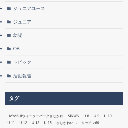
ジュニアユース
ジュニア
幼児
OB
トピック
活動報告
タグ
HAYASHIウォーターパークさむかわ
SINWA
U-8
U-9
U-10
U-11
U-12
U-13
U-15
さむかわいい
キッチン69