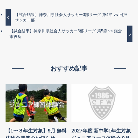
【試合結果】神奈川県社会人サッカー3部リーグ 第4節 vs 日揮
サッカー部
【試合結果】神奈川県社会人サッカー3部リーグ 第5節 vs 鎌倉
市役所
おすすめ記事
【1〜３年生対象】9月 無料
2027年度 新中学1年生対象
体験会開催のお知らせ
ジュニアユース体験会 9月