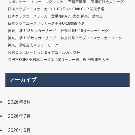
スポンサー
トレーニングマッチ
三留不動産
寒川町社会人リーグ
日本クラブユースサッカー(U-18) Town Club CUP 関東予選
日本クラブユースサッカー選手権(U-15)大会 神奈川県大会
日本クラブユースサッカー選手権U-18関東予選
神奈川県U-13サッカーリーグ
神奈川県U-15サッカーリーグ
神奈川県U-18サッカーリーグ
神奈川県クラブユースサッカーリーグ
神奈川県社会人サッカーリーグ
関東コラボレーションダイアゴナルカップ杯
高円宮杯JFA 全日本ユース(U-15)サッカー選手権 神奈川県大会
アーカイブ
2026年8月
2026年7月
2026年6月