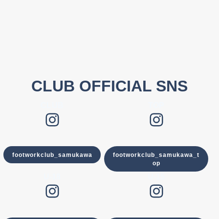
CLUB OFFICIAL SNS
CLUB
TOP
Instagram
Instagram
footworkclub_samukawa
footworkclub_samukawa_t
op
U-18
U-15
Instagram
Instagram