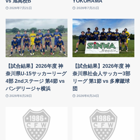
vs 旭高校B
YOKOHAMA
2026年7月21日
2026年7月21日
【試合結果】2026年度 神
【試合結果】2026年度 神
奈川県U-15サッカーリーグ
奈川県社会人サッカー3部
4部 2ndステージ 第4節 vs
リーグ 第1節 vs 多摩蹴球
バンデリージャ横浜
団
2026年6月28日
2026年6月24日