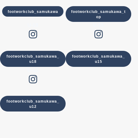
footworkclub_samukawa
footworkclub_samukawa_t
op
U-18
U-15
Instagram
Instagram
footworkclub_samukawa_
footworkclub_samukawa_
u18
u15
U-12
Instagram
footworkclub_samukawa_
u12