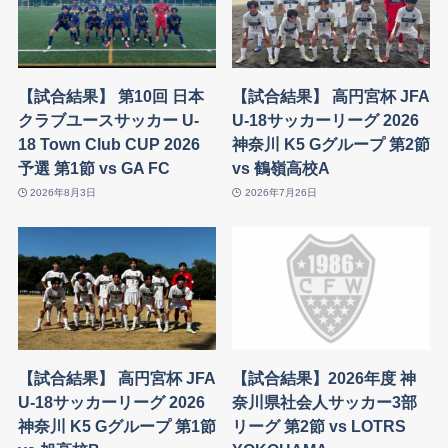
【試合結果】 第10回 日本
【試合結果】 高円宮杯 JFA
クラブユースサッカー U-
U-18サッカーリーグ 2026
18 Town Club CUP 2026
神奈川 K5 Gグループ 第2節
予選 第1節 vs GA FC
vs 鶴嶺高校A
2026年8月3日
2026年7月26日
【試合結果】 高円宮杯 JFA
【試合結果】2026年度 神
U-18サッカーリーグ 2026
奈川県社会人サッカー3部
神奈川 K5 Gグループ 第1節
リーグ 第2節 vs LOTRS