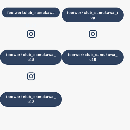
footworkclub_samukawa
footworkclub_samukawa_t
op
U-18
U-15
Instagram
Instagram
footworkclub_samukawa_
footworkclub_samukawa_
u18
u15
U-12
Instagram
footworkclub_samukawa_
u12