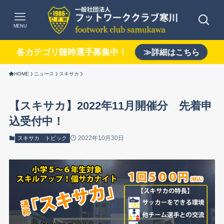
MENU
各カテゴリ随時選手募集中！
≫詳細はこちら
HOME
ニュース
スキサカ
【スキサカ】2022年11月開催分 先着申
込受付中！
2022年10月30日
スキサカ
トピック