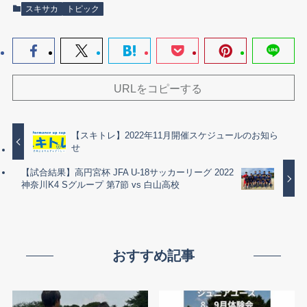
スキサカ
トピック
URLをコピーする
【スキトレ】2022年11月開催スケジュールのお知ら
せ
【試合結果】高円宮杯 JFA U-18サッカーリーグ 2022
神奈川K4 Sグループ 第7節 vs 白山高校
おすすめ記事